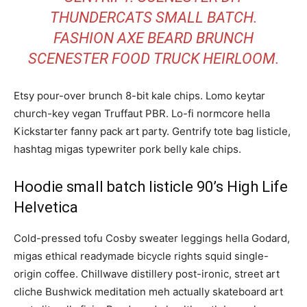
THUNDERCATS SMALL BATCH.
FASHION AXE BEARD BRUNCH
SCENESTER FOOD TRUCK HEIRLOOM.
Etsy pour-over brunch 8-bit kale chips. Lomo keytar
church-key vegan Truffaut PBR. Lo-fi normcore hella
Kickstarter fanny pack art party. Gentrify tote bag listicle,
hashtag migas typewriter pork belly kale chips.
Hoodie small batch listicle 90’s High Life
Helvetica
Cold-pressed tofu Cosby sweater leggings hella Godard,
migas ethical readymade bicycle rights squid single-
origin coffee. Chillwave distillery post-ironic, street art
cliche Bushwick meditation meh actually skateboard art