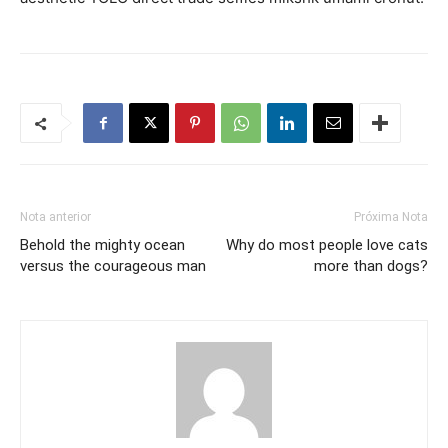
Nota anterior
Próxima Nota
Behold the mighty ocean
Why do most people love cats
versus the courageous man
more than dogs?