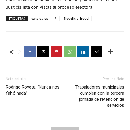
Justicialista con vistas al proceso electoral.
ETIQUETAS
candidatos
PJ
Trevelin y Esquel
Nota anterior
Próxima Nota
Rodrigo Roveta: “Nunca nos
Trabajadores municipales
faltó nada”
cumplen con la tercera
jornada de retención de
servicios