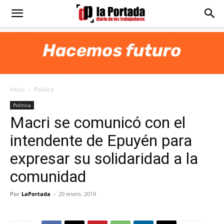
Diario
La
Inicio
Politica
Portada
Politica
Macri se comunicó con el
intendente de Epuyén para
expresar su solidaridad a la
comunidad
Por
LaPortada
-
20 enero, 2019