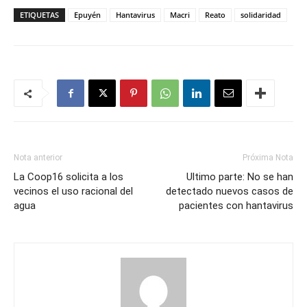
ETIQUETAS
Epuyén
Hantavirus
Macri
Reato
solidaridad
Nota anterior
Próxima Nota
La Coop16 solicita a los
Ultimo parte: No se han
vecinos el uso racional del
detectado nuevos casos de
agua
pacientes con hantavirus