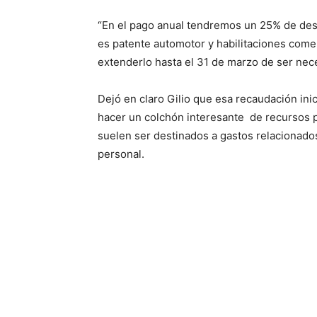
“En el pago anual tendremos un 25% de des
es patente automotor y habilitaciones comer
extenderlo hasta el 31 de marzo de ser nece
Dejó en claro Gilio que esa recaudación inic
hacer un colchón interesante de recursos p
suelen ser destinados a gastos relacionados
personal.