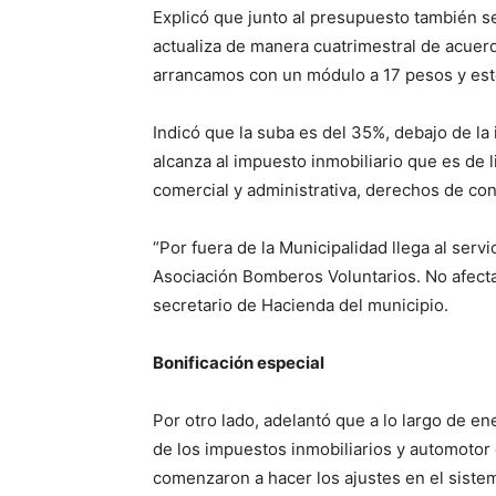
Explicó que junto al presupuesto también se
actualiza de manera cuatrimestral de acuerd
arrancamos con un módulo a 17 pesos y este
Indicó que la suba es del 35%, debajo de la
alcanza al impuesto inmobiliario que es de l
comercial y administrativa, derechos de con
“Por fuera de la Municipalidad llega al servi
Asociación Bomberos Voluntarios. No afecta
secretario de Hacienda del municipio.
Bonificación especial
Por otro lado, adelantó que a lo largo de e
de los impuestos inmobiliarios y automotor 
comenzaron a hacer los ajustes en el sistema