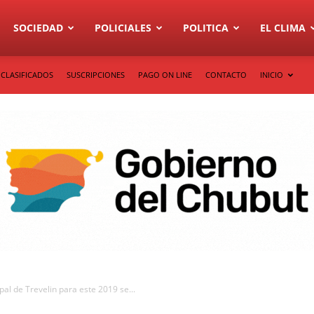
SOCIEDAD
POLICIALES
POLITICA
EL CLIMA
CLASIFICADOS
SUSCRIPCIONES
PAGO ON LINE
CONTACTO
INICIO
al de Trevelin para este 2019 se...