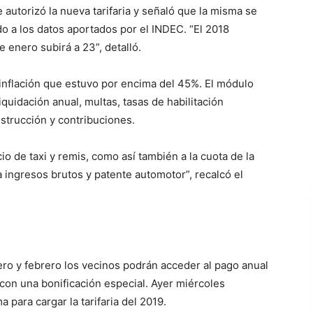
 autorizó la nueva tarifaria y señaló que la misma se
o a los datos aportados por el INDEC. “El 2018
 enero subirá a 23”, detalló.
 inflación que estuvo por encima del 45%. El módulo
iquidación anual, multas, tasas de habilitación
strucción y contribuciones.
cio de taxi y remis, como así también a la cuota de la
 ingresos brutos y patente automotor”, recalcó el
nero y febrero los vecinos podrán acceder al pago anual
con una bonificación especial. Ayer miércoles
 para cargar la tarifaria del 2019.