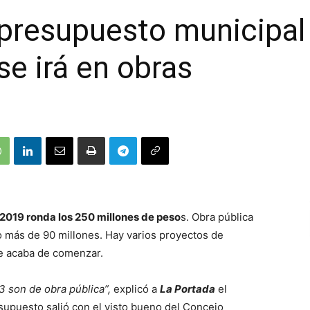
 presupuesto municipal 
se irá en obras
2019 ronda los 250 millones de peso
s. Obra pública
o más de 90 millones. Hay varios proyectos de
ue acaba de comenzar.
3 son de obra pública”,
explicó a
La Portada
el
esupuesto salió con el visto bueno del Concejo