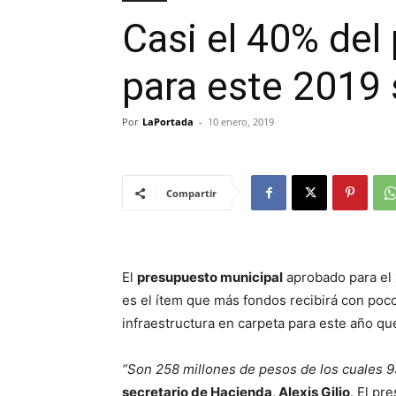
Casi el 40% del
para este 2019 
Por
LaPortada
-
10 enero, 2019
Compartir
El
presupuesto municipal
aprobado para el
es el ítem que más fondos recibirá con poc
infraestructura en carpeta para este año q
“Son 258 millones de pesos de los cuales 9
secretario de Hacienda, Alexis Gilio
. El pr