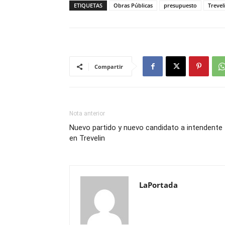
ETIQUETAS
Obras Públicas
presupuesto
Trevel
Compartir
Nota anterior
Nuevo partido y nuevo candidato a intendente
en Trevelin
LaPortada