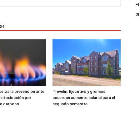
El
pr
OR
uerza la prevención ante
Trevelin: Ejecutivo y gremios
 intoxicación por
acuerdan aumento salarial para el
e carbono
segundo semestre