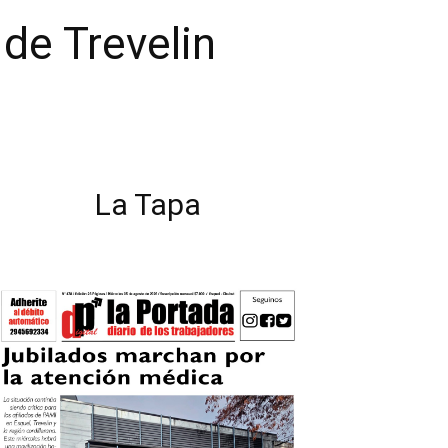
de Trevelin
La Tapa