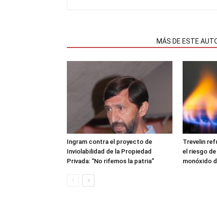
NOTAS RELACIONADAS
MÁS DE ESTE AUT
Ingram contra el proyecto de
Trevelin ref
Inviolabilidad de la Propiedad
el riesgo de
Privada: “No rifemos la patria”
monóxido d