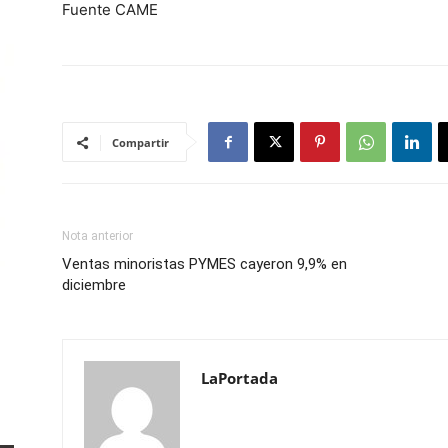
Fuente CAME
Compartir
Nota anterior
Ventas minoristas PYMES cayeron 9,9% en
diciembre
LaPortada