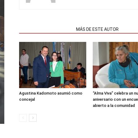
NOTAS RELACIONADAS
MÁS DE ESTE AUTOR
Agustina Kadomoto asumió como
“Alma Viva” celebra un n
concejal
aniversario con un encu
abierto a la comunidad