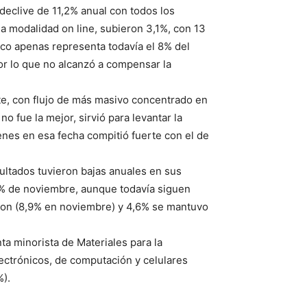
 declive de 11,2% anual con todos los
a modalidad on line, subieron 3,1%, con 13
ico apenas representa todavía el 8% del
or lo que no alcanzó a compensar la
te, con flujo de más masivo concentrado en
no fue la mejor, sirvió para levantar la
nes en esa fecha compitió fuerte con el de
sultados tuvieron bajas anuales en sus
3% de noviembre, aunque todavía siguen
ron (8,9% en noviembre) y 4,6% se mantuvo
a minorista de Materiales para la
lectrónicos, de computación y celulares
%).