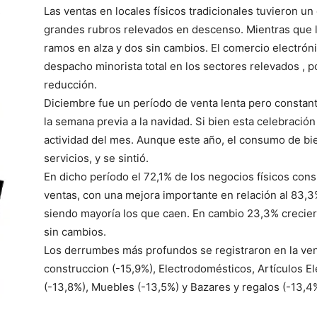
Las ventas en locales físicos tradicionales tuvieron un
grandes rubros relevados en descenso. Mientras que l
ramos en alza y dos sin cambios. El comercio electrón
despacho minorista total en los sectores relevados , p
reducción.
Diciembre fue un período de venta lenta pero constan
la semana previa a la navidad. Si bien esta celebración 
actividad del mes. Aunque este año, el consumo de bie
servicios, y se sintió.
En dicho período el 72,1% de los negocios físicos con
ventas, con una mejora importante en relación al 83,
siendo mayoría los que caen. En cambio 23,3% crecie
sin cambios.
Los derrumbes más profundos se registraron en la vent
construccion (-15,9%), Electrodomésticos, Artículos E
(-13,8%), Muebles (-13,5%) y Bazares y regalos (-13,4