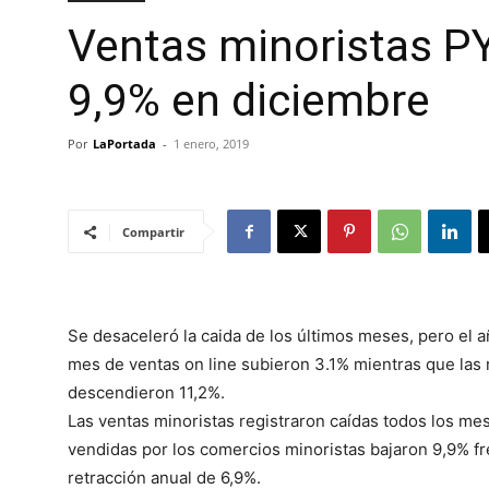
Ventas minoristas 
9,9% en diciembre
Por
LaPortada
-
1 enero, 2019
Compartir
Se desaceleró la caida de los últimos meses, pero el añ
mes de ventas on line subieron 3.1% mientras que las r
descendieron 11,2%.
Las ventas minoristas registraron caídas todos los me
vendidas por los comercios minoristas bajaron 9,9% fr
retracción anual de 6,9%.