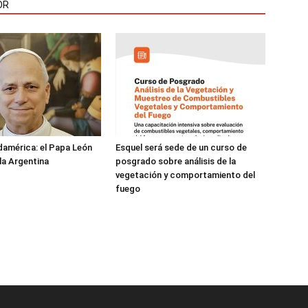
OR
damérica: el Papa León
Esquel será sede de un curso de
 la Argentina
posgrado sobre análisis de la
vegetación y comportamiento del
fuego