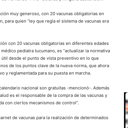
ación muy generoso, con 20 vacunas obligatorias en
in, para quien “ley que regía el sistema de vacunas era
ción con 20 vacunas obligatorias en diferentes edades
l médico pediatra tucumano, es “actualizar la normativa
 útil desde el punto de vista preventivo en lo que
unos de los puntos clave de la nueva norma, que ahora
ivo y reglamentada para su puesta en marcha.
 calendario nacional son gratuitas -mencionó-. Además
 Salud es el responsable de la compra de las vacunas y
vida con ciertos mecanismos de control”.
carnet de vacunas para la realización de determinados