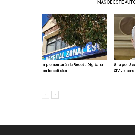
NOTAS RELACIONADAS
MÁS DE ESTE AUT
Implementarán la Receta Digital en
Gira por Su
los hospitales
XIV visitará