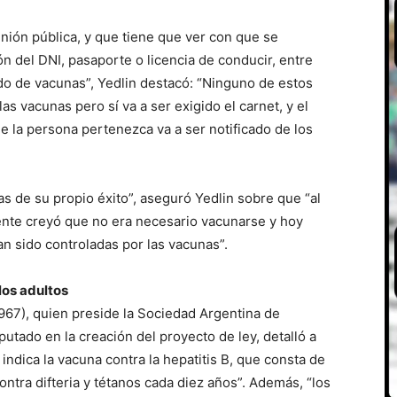
nión pública, y que tiene que ver con que se
 del DNI, pasaporte o licencia de conducir, entre
icado de vacunas”, Yedlin destacó: “Ninguno de estos
as vacunas pero sí va a ser exigido el carnet, y el
que la persona pertenezca va a ser notificado de los
s de su propio éxito”, aseguró Yedlin sobre que “al
nte creyó que no era necesario vacunarse y hoy
an sido controladas por las vacunas”.
los adultos
967), quien preside la Sociedad Argentina de
utado en la creación del proyecto de ley, detalló a
indica la vacuna contra la hepatitis B, que consta de
contra difteria y tétanos cada diez años”. Además, “los