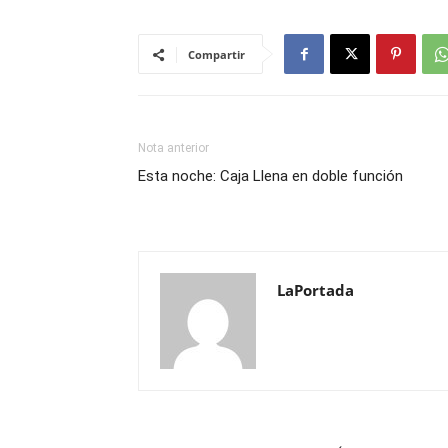
Compartir
Nota anterior
Esta noche: Caja Llena en doble función
LaPortada