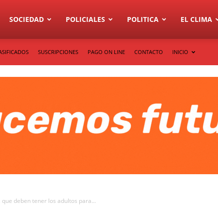
SOCIEDAD
POLICIALES
POLITICA
EL CLIMA
ASIFICADOS
SUSCRIPCIONES
PAGO ON LINE
CONTACTO
INICIO
que deben tener los adultos para...