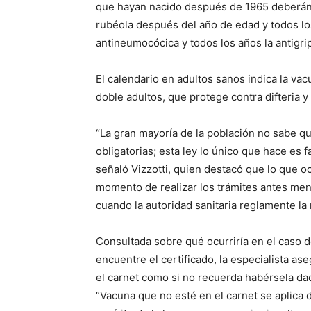
que hayan nacido después de 1965 deberán re
rubéola después del año de edad y todos lo
antineumocócica y todos los años la antigrip
El calendario en adultos sanos indica la vacu
doble adultos, que protege contra difteria y
“La gran mayoría de la población no sabe qu
obligatorias; esta ley lo único que hace es 
señaló Vizzotti, quien destacó que lo que o
momento de realizar los trámites antes men
cuando la autoridad sanitaria reglamente la
Consultada sobre qué ocurriría en el caso 
encuentre el certificado, la especialista as
el carnet como si no recuerda habérsela dado
“Vacuna que no esté en el carnet se aplica d