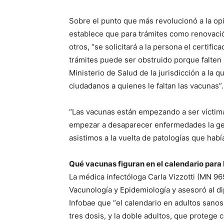
Sobre el punto que más revolucionó a la opi
establece que para trámites como renovación
otros, “se solicitará a la persona el certif
trámites puede ser obstruido porque falten l
Ministerio de Salud de la jurisdicción a la 
ciudadanos a quienes le faltan las vacunas”.
“Las vacunas están empezando a ser víctima
empezar a desaparecer enfermedades la ge
asistimos a la vuelta de patologías que habí
Qué vacunas figuran en el calendario para 
La médica infectóloga Carla Vizzotti (MN 96
Vacunología y Epidemiología y asesoró al dip
Infobae que “el calendario en adultos sanos 
tres dosis, y la doble adultos, que protege 