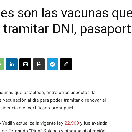
es son las vacunas qu
 tramitar DNI, pasaport
cunas que establece, entre otros aspectos, la
e vacunación al día para poder tramitar o renovar el
esidencia o el certificado prenupcial.
 Yedlin actualiza la vigente ley
22.909
y fue avalada
vo de Fernando “Pino” Solanas y ninguna abstención.