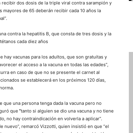
cibir dos dosis de la triple viral contra sarampión y
s mayores de 65 deberán recibir cada 10 años la
al”.
na contra la hepatitis B, que consta de tres dosis y la
 tétanos cada diez años
e hay vacunas para los adultos, que son gratuitas y
favorecer el acceso a la vacuna en todas las edades”,
curra en caso de que no se presente el carnet al
cionados se establecerá en los próximos 120 días,
 norma.
de que una persona tenga dada la vacuna pero no
eguró que
“
tanto si alguien se dio una vacuna y no tiene
, no hay contraindicación en volverla a aplicar”.
e nuevo”, remarcó Vizzotti, quien insistió en que “el