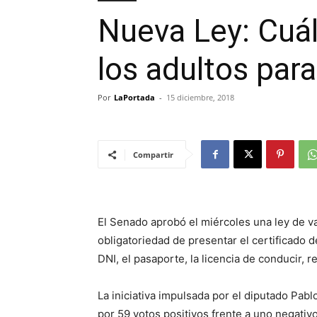
Nueva Ley: Cuál
los adultos para
Por
LaPortada
-
15 diciembre, 2018
Compartir
El Senado aprobó el miércoles una ley de va
obligatoriedad de presentar el certificado d
DNI, el pasaporte, la licencia de conducir, r
La iniciativa impulsada por el diputado Pablo
por 59 votos positivos frente a uno negati