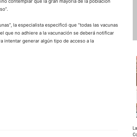
 sino contemplar que la gran mayoría de la población
so”.
nas”, la especialista especificó que “todas las vacunas
 el que no adhiere a la vacunación se deberá notificar
ra intentar generar algún tipo de acceso a la
La
Co