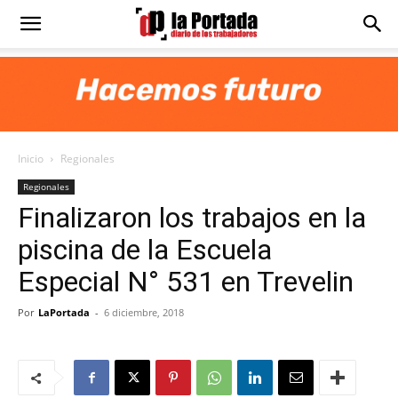
Diario
La
Inicio
Regionales
Portada
Regionales
Finalizaron los trabajos en la
piscina de la Escuela
Especial N° 531 en Trevelin
Por
LaPortada
-
6 diciembre, 2018