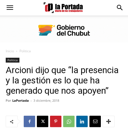
Diario
La
Inicio
Politica
Portada
Politica
Arcioni dijo que “la presencia
y la gestión es lo que ha
generado que nos apoyen”
Por
LaPortada
-
3 diciembre, 2018