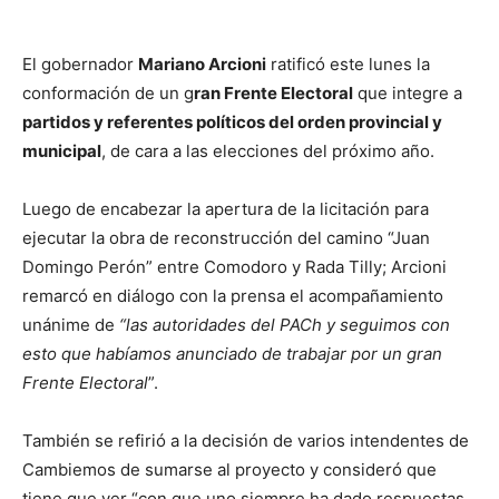
El gobernador
Mariano Arcioni
ratificó este lunes la
conformación de un g
ran Frente Electoral
que integre a
partidos y referentes políticos del orden provincial y
municipal
, de cara a las elecciones del próximo año.
Luego de encabezar la apertura de la licitación para
ejecutar la obra de reconstrucción del camino “Juan
Domingo Perón” entre Comodoro y Rada Tilly; Arcioni
remarcó en diálogo con la prensa el acompañamiento
unánime de
“las autoridades del PACh y seguimos con
esto que habíamos anunciado de trabajar por un gran
Frente Electoral
”.
También se refirió a la decisión de varios intendentes de
Cambiemos de sumarse al proyecto y consideró que
tiene que ver “con que uno siempre ha dado respuestas