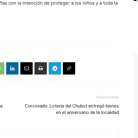
as con la intención de proteger a los niños y a toda la
Próxima Nota
ra
Corcovado: Lotería del Chubut entregó bienes
en el aniversario de la localidad