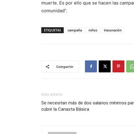
muerte. Es por ello que se hacen las campañ
comunidad”.
ETIQUETAS
campaña
niños
Vacunación
Compartir
Nota anterior
Se necesitan más de dos salarios mínimos pa
cubrir la Canasta Básica