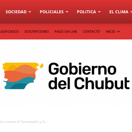
SOCIEDAD
POLICIALES
POLITICA
EL CLIMA
LASIFICADOS
SUSCRIPCIONES
PAGO ON LINE
CONTACTO
INICIO
os contra el Sarampión y la...