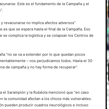
acunarse. Este es el fundamento de la Campaña y el
”.
 y revacunarse no implica afectos adversos”
s es que se espera hasta el final de la Campaña. Eso
se complica la logística y se colapsan los Centros de
aña “no se va a extender por lo que quedan pocos
lamentablemente – nos perjudicamos todos. Hasta el 30
na de campaña y no hay forma de recuperar”.
ra el Sarampión y la Rubéola mencionó que “en caso
n la comunidad afectan a los chicos más vulnerables.
ón pueden producir cuadros neurológicos e incluso