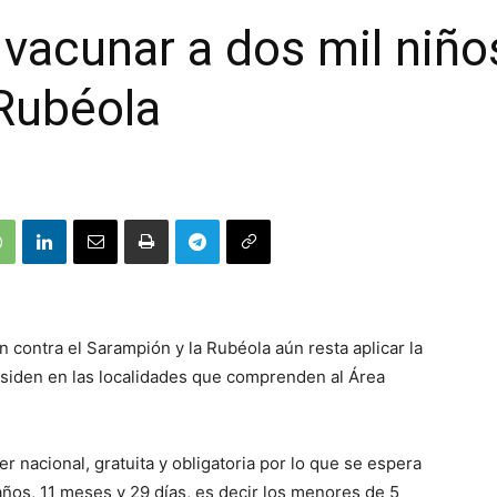
vacunar a dos mil niños
 Rubéola
n contra el Sarampión y la Rubéola aún resta aplicar la
residen en las localidades que comprenden al Área
 nacional, gratuita y obligatoria por lo que se espera
ños, 11 meses y 29 días, es decir los menores de 5