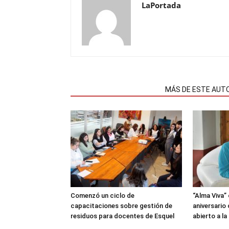
LaPortada
NOTAS RELACIONADAS
MÁS DE ESTE AUT
Comenzó un ciclo de
“Alma Viva”
capacitaciones sobre gestión de
aniversario
residuos para docentes de Esquel
abierto a l