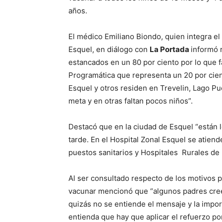
años.
El médico Emiliano Biondo, quien integra el
Esquel, en diálogo con
La Portada
informó 
estancados en un 80 por ciento por lo que f
Programática que representa un 20 por cien
Esquel y otros residen en Trevelin, Lago Pue
meta y en otras faltan pocos niños”.
Destacó que en la ciudad de Esquel “están 
tarde. En el Hospital Zonal Esquel se atien
puestos sanitarios y Hospitales Rurales de l
Al ser consultado respecto de los motivos p
vacunar mencionó que “algunos padres creen
quizás no se entiende el mensaje y la impor
entienda que hay que aplicar el refuerzo p