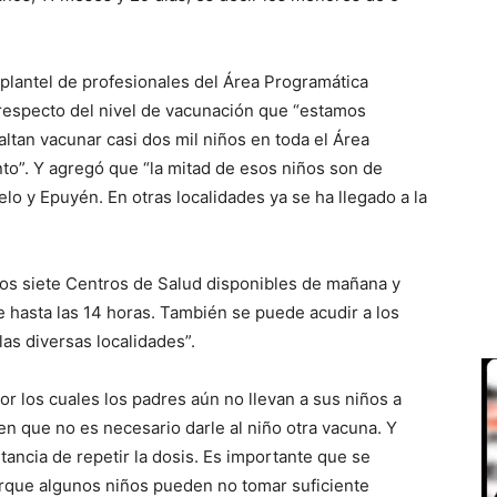
 plantel de profesionales del Área Programática
respecto del nivel de vacunación que “estamos
altan vacunar casi dos mil niños en toda el Área
to”. Y agregó que “la mitad de esos niños son de
lo y Epuyén. En otras localidades ya se ha llegado a la
los siete Centros de Salud disponibles de mañana y
de hasta las 14 horas. También se puede acudir a los
as diversas localidades”.
or los cuales los padres aún no llevan a sus niños a
 que no es necesario darle al niño otra vacuna. Y
tancia de repetir la dosis. Es importante que se
orque algunos niños pueden no tomar suficiente