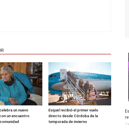
OR
 celebra un nuevo
Esquel recibió el primer vuelo
Es
 con un encuentro
directo desde Córdoba de la
re
a comunidad
temporada de invierno
7 