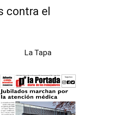
 contra el
La Tapa