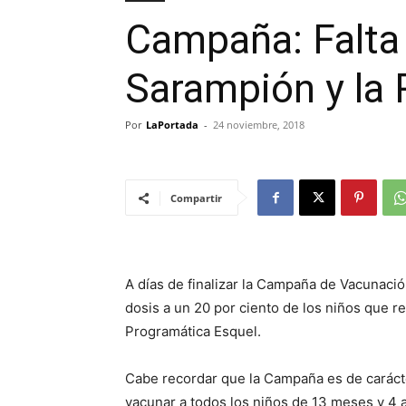
Campaña: Falta 
Sarampión y la
Por
LaPortada
-
24 noviembre, 2018
Compartir
A días de finalizar la Campaña de Vacunació
dosis a un 20 por ciento de los niños que 
Programática Esquel.
Cabe recordar que la Campaña es de carácter
vacunar a todos los niños de 13 meses y 4 a