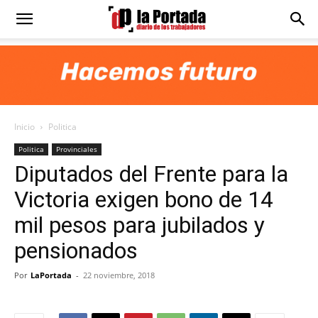
Diario
La
Inicio
Politica
Portada
Politica
Provinciales
Diputados del Frente para la
Victoria exigen bono de 14
mil pesos para jubilados y
pensionados
Por
LaPortada
-
22 noviembre, 2018