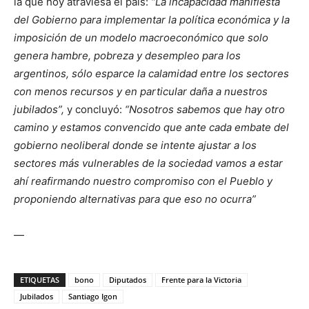
la que hoy atraviesa el país:
“
La incapacidad manifiesta
del Gobierno para implementar la política económica y la
imposición de un modelo macroeconómico que solo
genera hambre, pobreza y desempleo para los
argentinos, sólo esparce la calamidad entre los sectores
con menos recursos y en particular daña a nuestros
jubilados”,
y concluyó:
“Nosotros sabemos que hay otro
camino y estamos convencido que ante cada embate del
gobierno neoliberal donde se intente ajustar a los
sectores más vulnerables de la sociedad vamos a estar
ahí reafirmando nuestro compromiso con el Pueblo y
proponiendo alternativas para que eso no ocurra”
—
ETIQUETAS
bono
Diputados
Frente para la Victoria
Jubilados
Santiago Igon