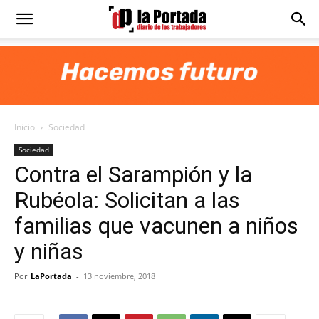
Diario
La
Inicio
Sociedad
Portada
Sociedad
Contra el Sarampión y la
Rubéola: Solicitan a las
familias que vacunen a niños
y niñas
Por
LaPortada
-
13 noviembre, 2018