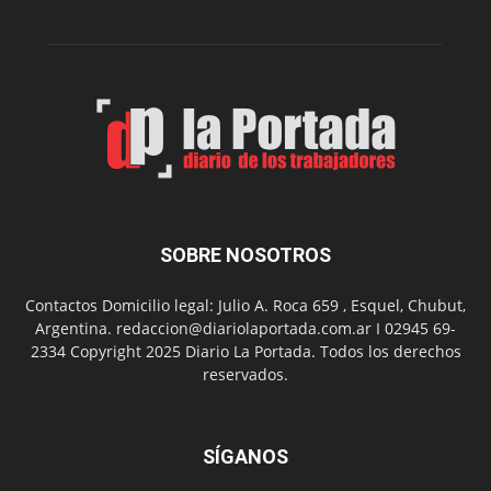
Belgrano
SOBRE NOSOTROS
Contactos Domicilio legal: Julio A. Roca 659 , Esquel, Chubut,
Argentina. redaccion@diariolaportada.com.ar I 02945 69-
2334 Copyright 2025 Diario La Portada. Todos los derechos
reservados.
SÍGANOS