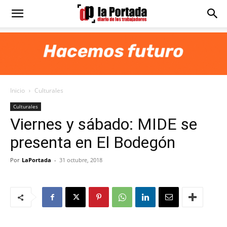
Diario
La
Inicio
Culturales
Portada
Culturales
Viernes y sábado: MIDE se
presenta en El Bodegón
Por
LaPortada
-
31 octubre, 2018