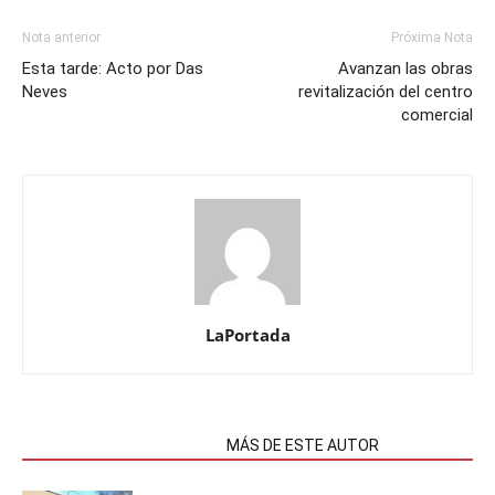
Nota anterior
Próxima Nota
Esta tarde: Acto por Das
Avanzan las obras
Neves
revitalización del centro
comercial
LaPortada
NOTAS RELACIONADAS
MÁS DE ESTE AUTOR