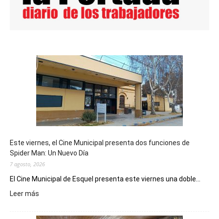
Este viernes, el Cine Municipal presenta dos funciones de
Spider Man: Un Nuevo Día
7 agosto, 2026
El Cine Municipal de Esquel presenta este viernes una doble...
:
Leer más
Este
viernes,