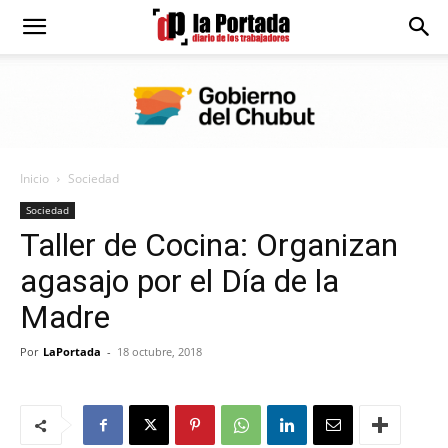
Diario
La
Inicio
Sociedad
Portada
Sociedad
Taller de Cocina: Organizan
agasajo por el Día de la
Madre
Por
LaPortada
-
18 octubre, 2018