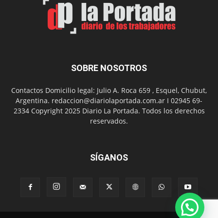
Nuevo
Día
SOBRE NOSOTROS
Contactos Domicilio legal: Julio A. Roca 659 , Esquel, Chubut,
Argentina. redaccion@diariolaportada.com.ar I 02945 69-
2334 Copyright 2025 Diario La Portada. Todos los derechos
reservados.
SÍGANOS