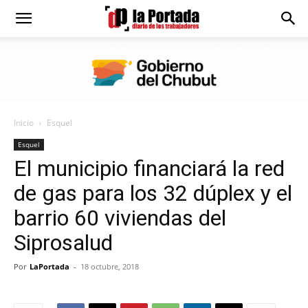
Diario
La
Inicio
Esquel
Portada
Esquel
El municipio financiará la red
de gas para los 32 dúplex y el
barrio 60 viviendas del
Siprosalud
Por
LaPortada
-
18 octubre, 2018