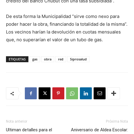
crédito del Banco Chubut con una tasa subsidiada”.
De esta forma la Municipalidad “sirve como nexo para
poder hacer la obra, financiando la totalidad de la misma”.
Los vecinos harían la devolución en cuotas mensuales
que, no superarían el valor de un tubo de gas.
ETIQUETAS
gas
obra
red
Siprosalud
Nota anterior
Próxima Nota
Ultiman detalles para el
Aniversario de Aldea Escolar: