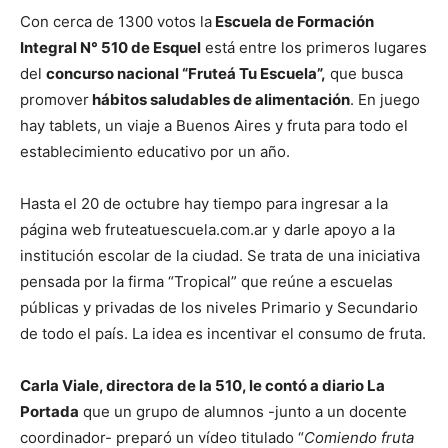
Con cerca de 1300 votos la
Escuela de Formación
Integral N° 510 de Esquel
está entre los primeros lugares
del
concurso nacional “Fruteá Tu Escuela”,
que busca
promover
hábitos saludables de alimentación
. En juego
hay tablets, un viaje a Buenos Aires y fruta para todo el
establecimiento educativo por un año.
Hasta el 20 de octubre hay tiempo para ingresar a la
página web fruteatuescuela.com.ar y darle apoyo a la
institución escolar de la ciudad. Se trata de una iniciativa
pensada por la firma “Tropical” que reúne a escuelas
públicas y privadas de los niveles Primario y Secundario
de todo el país. La idea es incentivar el consumo de fruta.
Carla Viale, directora de la 510, le contó a diario La
Portada
que un grupo de alumnos -junto a un docente
coordinador- preparó un vídeo titulado “
Comiendo fruta