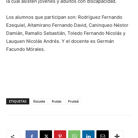
la cual asisten jóvenes y adultos con discapacidad.
Los alumnos que participan son: Rodríguez Fernando
Ezequiel, Altamirano Fernando David, Caninqueo Néstor
Damián, Ramallo Sebastián, Toledo Fernando Nicolás y
Lauquen Nicolás Andrés. Y el docente es Germán
Facundo Mórales.
ETIQUETAS
Escuela
frutas
Fruteá