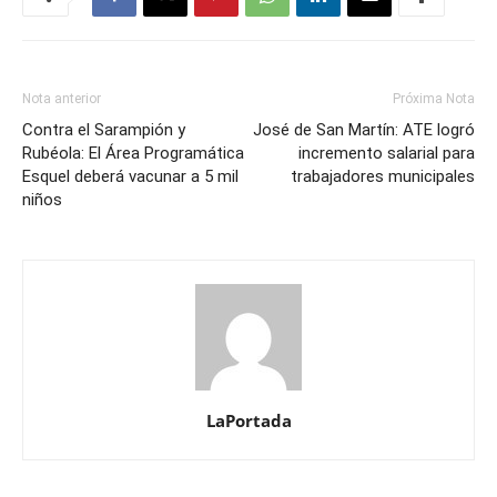
Nota anterior
Próxima Nota
Contra el Sarampión y
José de San Martín: ATE logró
Rubéola: El Área Programática
incremento salarial para
Esquel deberá vacunar a 5 mil
trabajadores municipales
niños
LaPortada