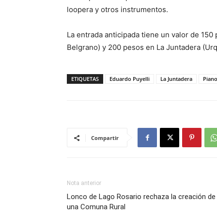
loopera y otros instrumentos.
La entrada anticipada tiene un valor de 15
Belgrano) y 200 pesos en La Juntadera (Urq
ETIQUETAS
Eduardo Puyelli
La Juntadera
Piano
Compartir
Nota anterior
Lonco de Lago Rosario rechaza la creación de
una Comuna Rural