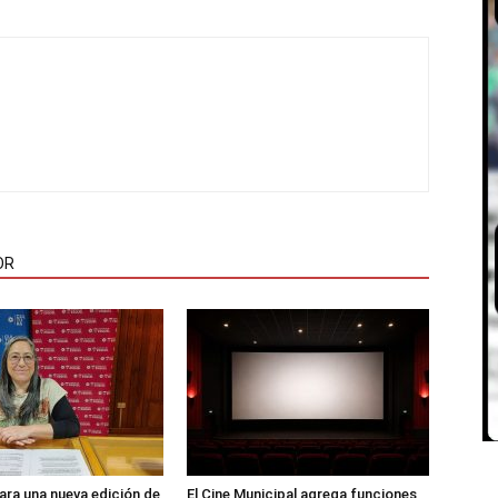
OR
ara una nueva edición de
El Cine Municipal agrega funciones