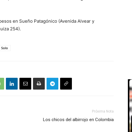
0 pesos en Sueño Patagónico (Avenida Alvear y
uiza 254).
 Solo
Próxima Nota
Los chicos del albirrojo en Colombia