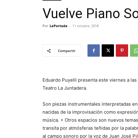
Vuelve Piano So
Por
LaPortada
-
11 octubre, 2018
Compartir
Eduardo Puyelli presenta este viernes a las 
Teatro La Juntadera.
Son piezas instrumentales interpretadas en 
nacidas de la improvisación como expresión 
música. + Otros espacios son nuevos temas
transita por atmósferas teñidas por la pala
al campo sonoro por la voz de Juan José Pi