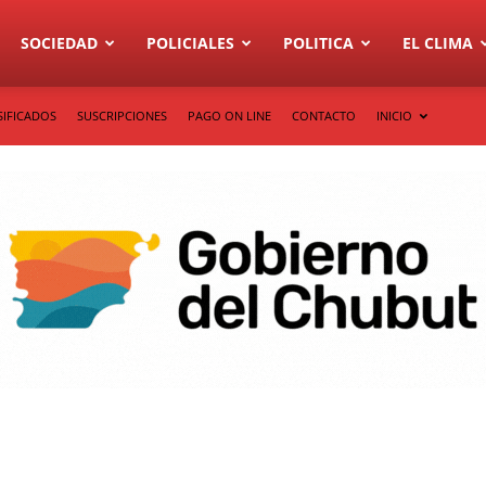
SOCIEDAD
POLICIALES
POLITICA
EL CLIMA
SIFICADOS
SUSCRIPCIONES
PAGO ON LINE
CONTACTO
INICIO