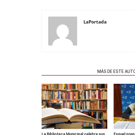
LaPortada
NOTAS RELACIONADAS
MÁS DE ESTE AUT
La Biblioteca Municipal celebra sus
Esquel prep