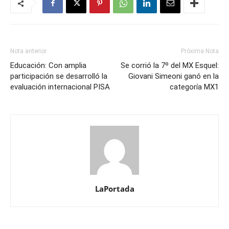
Nota anterior
Próxima Nota
Educación: Con amplia
Se corrió la 7º del MX Esquel:
participación se desarrolló la
Giovani Simeoni ganó en la
evaluación internacional PISA
categoría MX1
LaPortada