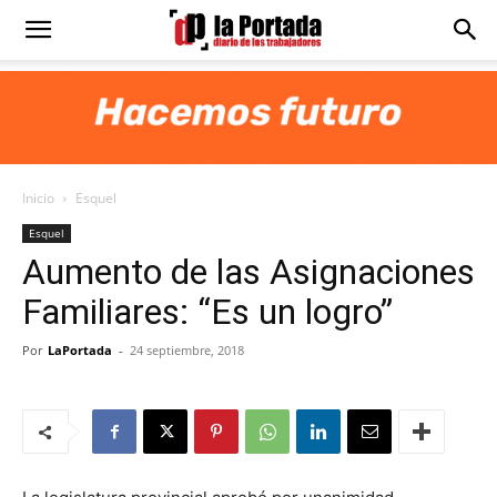
Diario
La
Inicio
Esquel
Portada
Esquel
Aumento de las Asignaciones
Familiares: “Es un logro”
Por
LaPortada
-
24 septiembre, 2018