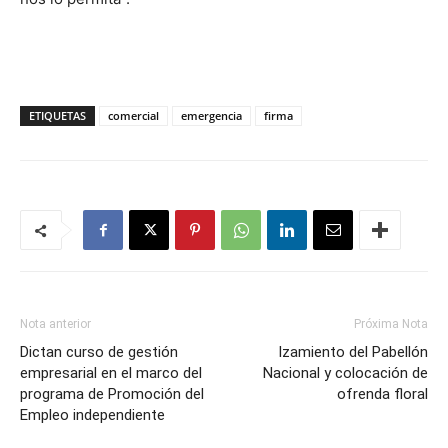
ETIQUETAS
comercial
emergencia
firma
Nota anterior
Próxima Nota
Dictan curso de gestión
Izamiento del Pabellón
empresarial en el marco del
Nacional y colocación de
programa de Promoción del
ofrenda floral
Empleo independiente