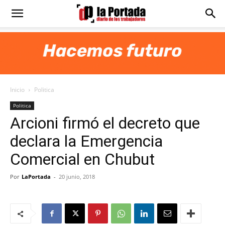
Diario
La
Inicio
Politica
Portada
Politica
Arcioni firmó el decreto que
declara la Emergencia
Comercial en Chubut
Por
LaPortada
-
20 junio, 2018