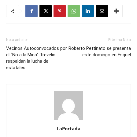
Nota anterior
Próxima Nota
Vecinos Autoconvocados por
Roberto Pettinato se presenta
el “No a la Mina” Trevelin
este domingo en Esquel
respaldan la lucha de
estatales
LaPortada