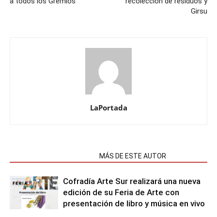
a todos los Gremios
recolección de residuos y
Girsu
LaPortada
NOTAS RELACIONADAS
MÁS DE ESTE AUTOR
Cofradía Arte Sur realizará una nueva
edición de su Feria de Arte con
presentación de libro y música en vivo