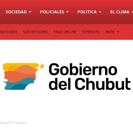
SOCIEDAD
POLICIALES
POLITICA
EL CLIMA
ASIFICADOS
SUSCRIPCIONES
PAGO ON LINE
CONTACTO
INICIO
ino en Trevelin