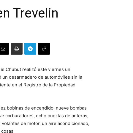
n Trevelin
el Chubut realizó este viernes un
tó un desarmadero de automóviles sin la
iente en el Registro de la Propiedad
, diez bobinas de encendido, nueve bombas
eve carburadores, ocho puertas delanteras,
s volantes de motor, un aire acondicionado,
 cosas.