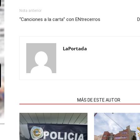
Nota anterior
“Canciones a la carta” con ENtrecerros
D
LaPortada
NOTAS RELACIONADAS
MÁS DE ESTE AUTOR