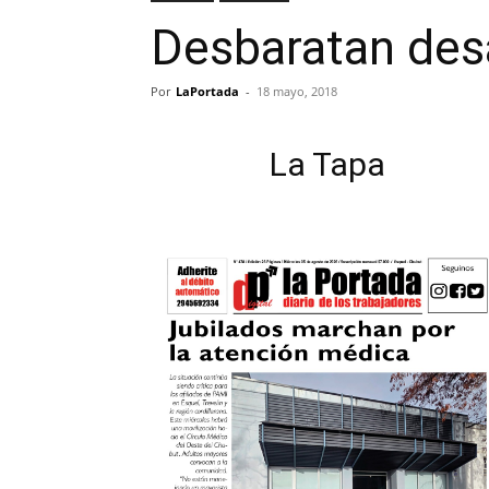
Desbaratan des
Por
LaPortada
-
18 mayo, 2018
La Tapa