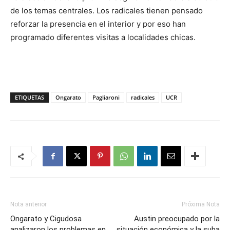
de los temas centrales. Los radicales tienen pensado
reforzar la presencia en el interior y por eso han
programado diferentes visitas a localidades chicas.
ETIQUETAS
Ongarato
Pagliaroni
radicales
UCR
Nota anterior
Próxima Nota
Ongarato y Cigudosa
Austin preocupado por la
analizaron los problemas en
situación económica y la suba