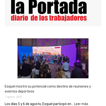
Esquel mostró su potencial como destino de reuniones y
eventos deportivos
7 agosto, 2026
:
Los días 5 y 6 de agosto, Esquel participó en...
Leer más