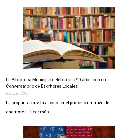
La Biblioteca Municipal celebra sus 90 años con un
Conversatorio de Escritores Locales
6 agosto, 2026
La propuesta invita a conocer el proceso creativo de
:
escritores...
Leer más
La
Biblioteca
Municipal
celebra