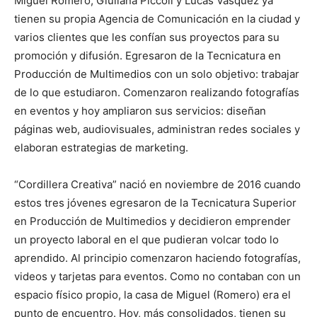
Miguel Romero, Giuliana Piccoli y Lucas Vásquez ya
tienen su propia Agencia de Comunicación en la ciudad y
varios clientes que les confían sus proyectos para su
promoción y difusión. Egresaron de la Tecnicatura en
Producción de Multimedios con un solo objetivo: trabajar
de lo que estudiaron. Comenzaron realizando fotografías
en eventos y hoy ampliaron sus servicios: diseñan
páginas web, audiovisuales, administran redes sociales y
elaboran estrategias de marketing.
“Cordillera Creativa” nació en noviembre de 2016 cuando
estos tres jóvenes egresaron de la Tecnicatura Superior
en Producción de Multimedios y decidieron emprender
un proyecto laboral en el que pudieran volcar todo lo
aprendido. Al principio comenzaron haciendo fotografías,
videos y tarjetas para eventos. Como no contaban con un
espacio físico propio, la casa de Miguel (Romero) era el
punto de encuentro. Hoy, más consolidados, tienen su