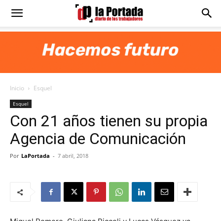
Diario
La
Inicio
Esquel
Portada
Esquel
Con 21 años tienen su propia
Agencia de Comunicación
Por
LaPortada
-
7 abril, 2018