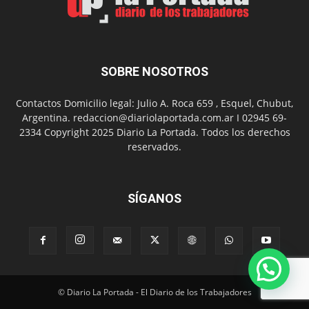
presentación
de
libro
y
música
SOBRE NOSOTROS
en
vivo
Contactos Domicilio legal: Julio A. Roca 659 , Esquel, Chubut,
Argentina. redaccion@diariolaportada.com.ar I 02945 69-
2334 Copyright 2025 Diario La Portada. Todos los derechos
reservados.
SÍGANOS
© Diario La Portada - El Diario de los Trabajadores