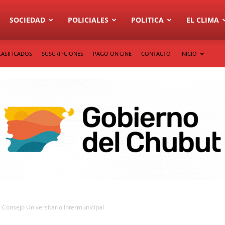
SOCIEDAD
POLICIALES
POLITICA
EL CLIMA
LASIFICADOS
SUSCRIPCIONES
PAGO ON LINE
CONTACTO
INICIO
Consejo Universitario Intermunicipal