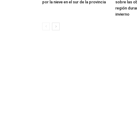
por la nieve en el sur de la provincia
sobre las o
región dura
invierno