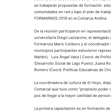
se trabajarán propuestas de formación educ
comunidades en red y bajo el plan de trabaj
FORMARNOS 2018 en la Comarca Andina.
De la reunión participaron en representaci
universitaria Diego Lazzarone; el delegado
Formarnos Mario Coliboro y el coordinador
municipios participantes estuvieron repre
Maitén); Luis Ángel Vaca ( Coord. de Polít
(Desarrollo Social de Lago Puelo); Juana R
Romero (Coord. Políticas Educativas de Chol
La coordinadora de cultura de El Hoyo, Ale
Comarcal que tuvo como “propósito poder ch
pos de llegar a la mayor cantidad de persona
La primera capacitación es en formación de “