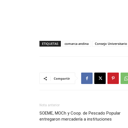
ETIQUETAS
comarca andina
Consejo Universitario
Compartir
Nota anterior
SOEME, MOCh y Coop. de Pescado Popular
entregaron mercadería a instituciones