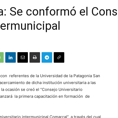
: Se conformó el Cons
termunicipal
con referentes de la Universidad de la Patagonia San
acercamiento de dicha institución universitaria a las
 la ocasión se creó el “Consejo Universitario
 lanzará la primera capacitación en formación de
iversitario intermunicipal Comarcal”, a través del cual