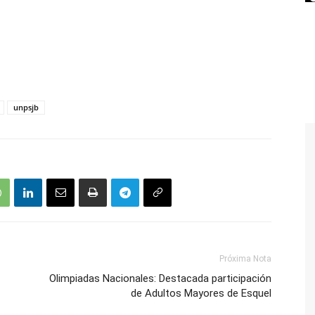
unpsjb
Próxima Nota
Olimpiadas Nacionales: Destacada participación
de Adultos Mayores de Esquel