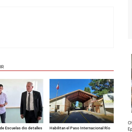
OR
Ch
de Escuelas dio detalles
Habilitan el Paso Internacional Río
E