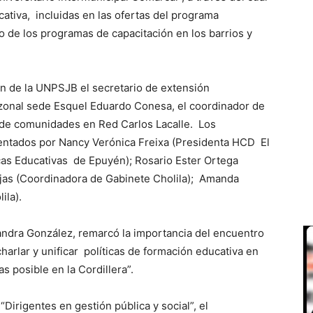
ativa, incluidas en las ofertas del programa
o de los programas de capacitación en los barrios y
ón de la UNPSJB el secretario de extensión
 zonal sede Esquel Eduardo Conesa, el coordinador de
 de comunidades en Red Carlos Lacalle. Los
sentados por Nancy Verónica Freixa (Presidenta HCD El
icas Educativas de Epuyén); Rosario Ester Ortega
ojas (Coordinadora de Gabinete Cholila); Amanda
ila).
jandra González, remarcó la importancia del encuentro
arlar y unificar políticas de formación educativa en
s posible en la Cordillera”.
Dirigentes en gestión pública y social”, el