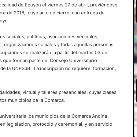
localidad de Epuyén el viernes 27 de abril, previéndose
mbre de 2018, cuyo acto de cierre con entrega de
Hoyo.
es sociales, políticos, asociaciones vecinales,
s, organizaciones sociales y todas aquellas personas
cripciones se realizarán a partir del martes 03 de
eas que forman parte del Consejo Universitario
 de la UNPSJB. La inscripción no requiere formación,
alidades, virtual y talleres presenciales; cuyas clases
intos municipios de la Comarca.
 universitaria los municipios de la Comarca Andina
 en legislación, protocolo y ceremonial, y en servicio