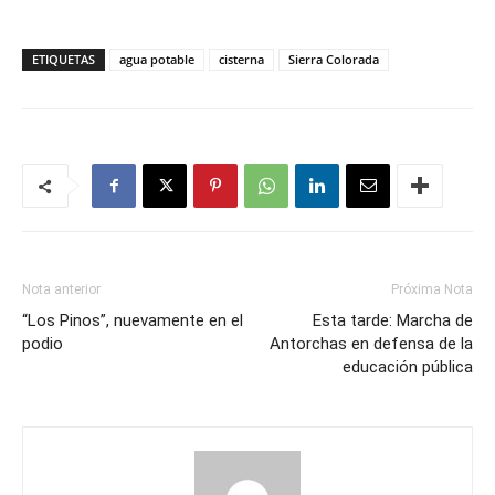
ETIQUETAS
agua potable
cisterna
Sierra Colorada
Nota anterior
Próxima Nota
“Los Pinos”, nuevamente en el
Esta tarde: Marcha de
podio
Antorchas en defensa de la
educación pública