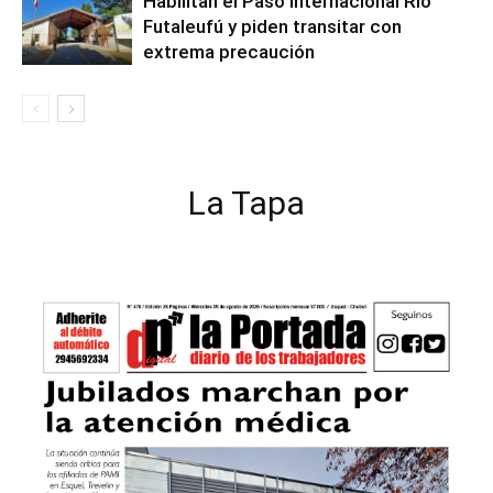
Habilitan el Paso Internacional Río
Futaleufú y piden transitar con
extrema precaución
La Tapa