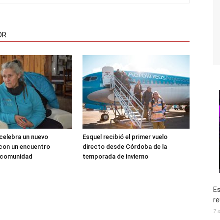
OR
 celebra un nuevo
Esquel recibió el primer vuelo
 con un encuentro
directo desde Córdoba de la
a comunidad
temporada de invierno
Es
re
7 