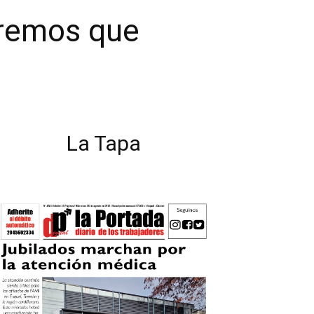
iremos que
La Tapa