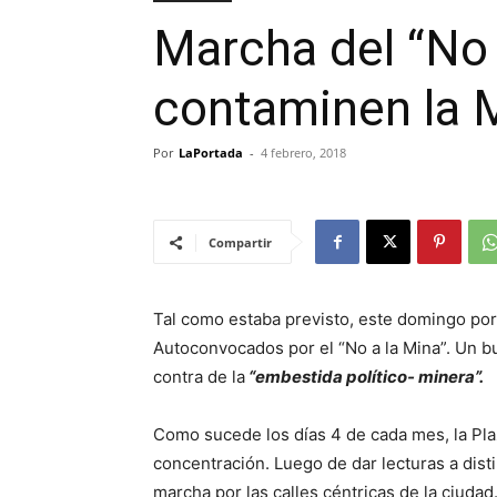
Marcha del “No 
contaminen la 
Por
LaPortada
-
4 febrero, 2018
Compartir
Tal como estaba previsto, este domingo por
Autoconvocados por el “No a la Mina”. Un b
contra de la
“embestida político- minera”.
Como sucede los días 4 de cada mes, la Plaz
concentración. Luego de dar lecturas a disti
marcha por las calles céntricas de la ciudad