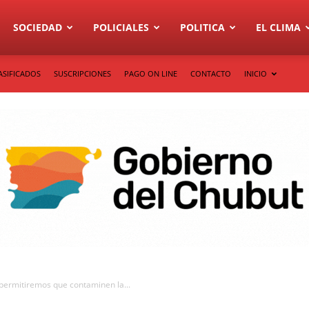
SOCIEDAD
POLICIALES
POLITICA
EL CLIMA
ASIFICADOS
SUSCRIPCIONES
PAGO ON LINE
CONTACTO
INICIO
 permitiremos que contaminen la...