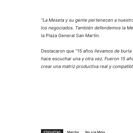
“La Meseta y su gente pertenecen a nuestro
los negociados. También defendemos la Me
la Plaza General San Martín.
Destacaron que “15 años
llevamos de burla 
hace escuchar una y otra vez. Fueron 15 añ
crear una matriz productiva real y compatib
ETIQUETAS
Marcha
No a la Mina