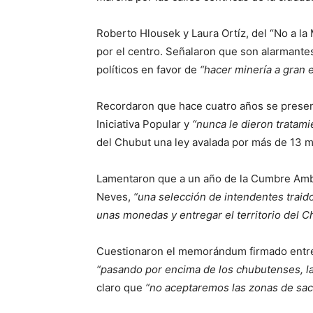
Roberto Hlousek y Laura Ortíz, del “No a la 
por el centro. Señalaron que son alarmantes
políticos en favor de
“hacer minería a gran e
Recordaron que hace cuatro años se present
Iniciativa Popular y
“nunca le dieron tratami
del Chubut una ley avalada por más de 13 mi
Lamentaron que a un año de la Cumbre Ambi
Neves,
“una selección de intendentes traido
unas monedas y entregar el territorio del Ch
Cuestionaron el memorándum firmado entre A
“pasando por encima de los chubutenses, la 
claro que
“no aceptaremos las zonas de sa