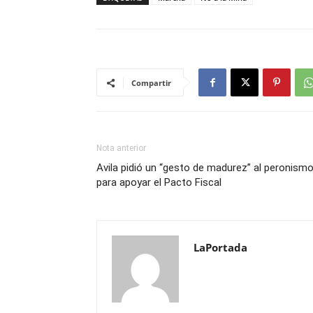
Compartir
Nota anterior
Avila pidió un “gesto de madurez” al peronism
para apoyar el Pacto Fiscal
LaPortada