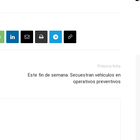
Próxima Nota
o
Este fin de semana: Secuestran vehìculos en
operativos preventivos