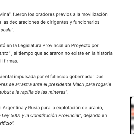
Mina”, fueron los oradores previos a la movilización
 las declaraciones de dirigentes y funcionarios
scala”.
ó en la Legislatura Provincial un Proyecto por
ento” ,
al tiempo que aclararon no existe en la historia
l firmas.
ental impulsada por el fallecido gobernador Das
res se arrastra ante el presidente Macri para rogarle
ubut a la rapiña de las mineras”
.
rgentina y Rusia para la explotación de uranio,
Ley 5001 y la Constitución Provincial”
, dejando en
crificio”.