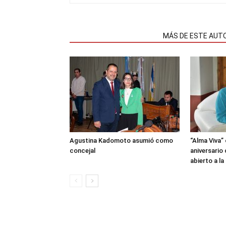
NOTAS RELACIONADAS
MÁS DE ESTE AUT
Agustina Kadomoto asumió como
“Alma Viva”
concejal
aniversario
abierto a l