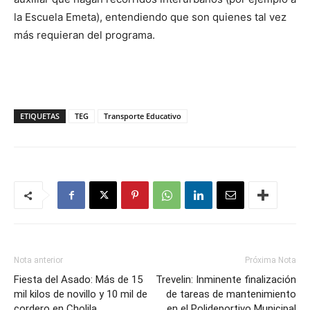
la Escuela Emeta), entendiendo que son quienes tal vez
más requieran del programa.
ETIQUETAS
TEG
Transporte Educativo
Nota anterior
Próxima Nota
Fiesta del Asado: Más de 15
Trevelin: Inminente finalización
mil kilos de novillo y 10 mil de
de tareas de mantenimiento
cordero en Cholila
en el Polideportivo Municipal