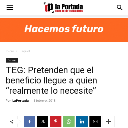
Diario
La
Inicio
Esquel
Portada
Esquel
TEG: Pretenden que el
beneficio llegue a quien
“realmente lo necesite”
Por
LaPortada
-
1 febrero, 2018