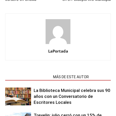
LaPortada
NOTAS RELACIONADAS
MÁS DE ESTE AUTOR
La Biblioteca Municipal celebra sus 90
años con un Conversatorio de
Escritores Locales
Trevelin: julio cerró con un 15% de