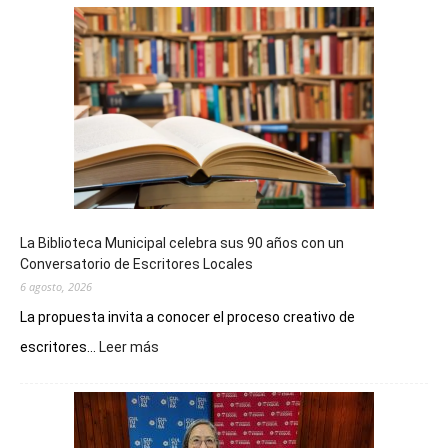
La Biblioteca Municipal celebra sus 90 años con un
Conversatorio de Escritores Locales
6 agosto, 2026
La propuesta invita a conocer el proceso creativo de
:
escritores...
Leer más
La
Biblioteca
Municipal
celebra