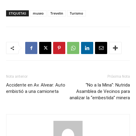
ETIQUETAS
museo
Trevelin
Turismo
Nota anterior
Próxima Nota
Accidente en Av. Alvear: Auto
“No a la Mina”: Nutrida
embistió a una camioneta
Asamblea de Vecinos para
analizar la “embestida” minera