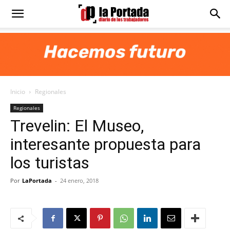
Diario
La
Inicio
Regionales
Portada
Regionales
Trevelin: El Museo,
interesante propuesta para
los turistas
Por
LaPortada
-
24 enero, 2018