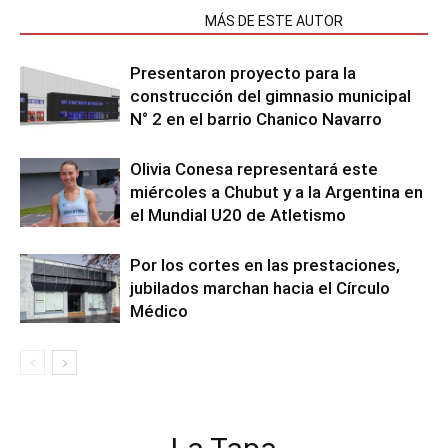
NOTAS RELACIONADAS
MÁS DE ESTE AUTOR
Presentaron proyecto para la
construcción del gimnasio municipal
N° 2 en el barrio Chanico Navarro
Olivia Conesa representará este
miércoles a Chubut y a la Argentina en
el Mundial U20 de Atletismo
Por los cortes en las prestaciones,
jubilados marchan hacia el Círculo
Médico