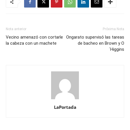
Nota anterior
Próxima Nota
Vecino amenazó con cortarle
Ongarato supervisó las tareas
la cabeza con un machete
de bacheo en Brown y O
´Higgins
LaPortada