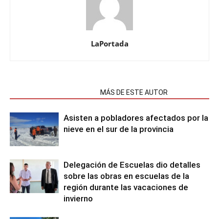
LaPortada
NOTAS RELACIONADAS
MÁS DE ESTE AUTOR
Asisten a pobladores afectados por la
nieve en el sur de la provincia
Delegación de Escuelas dio detalles
sobre las obras en escuelas de la
región durante las vacaciones de
invierno