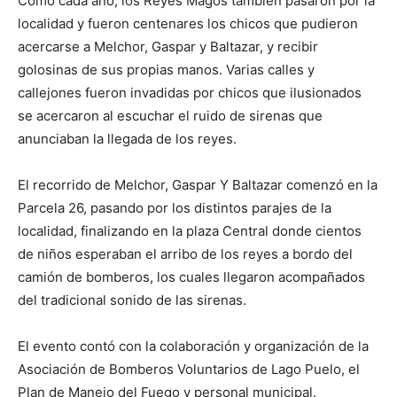
Como cada año, los Reyes Magos también pasaron por la
localidad y fueron centenares los chicos que pudieron
acercarse a Melchor, Gaspar y Baltazar, y recibir
golosinas de sus propias manos. Varias calles y
callejones fueron invadidas por chicos que ilusionados
se acercaron al escuchar el ruido de sirenas que
anunciaban la llegada de los reyes.
El recorrido de Melchor, Gaspar Y Baltazar comenzó en la
Parcela 26, pasando por los distintos parajes de la
localidad, finalizando en la plaza Central donde cientos
de niños esperaban el arribo de los reyes a bordo del
camión de bomberos, los cuales llegaron acompañados
del tradicional sonido de las sirenas.
El evento contó con la colaboración y organización de la
Asociación de Bomberos Voluntarios de Lago Puelo, el
Plan de Manejo del Fuego y personal municipal.