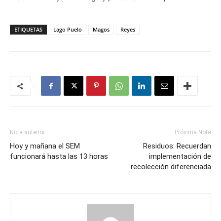
ETIQUETAS
Lago Puelo
Magos
Reyes
Nota anterior
Próxima Nota
Hoy y mañana el SEM
Residuos: Recuerdan
funcionará hasta las 13 horas
implementación de
recolección diferenciada