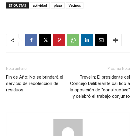
ETIQUETAS
actividad
plaza
Vecinos
Nota anterior
Próxima Nota
Fin de Año: No se brindará el
Trevelin: El presidente del
servicio de recolección de
Concejo Deliberante calificó a
residuos
la oposición de “constructiva”
y celebró el trabajo conjunto