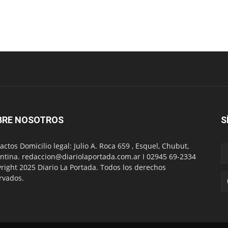
BRE NOSOTROS
S
actos Domicilio legal: Julio A. Roca 659 , Esquel, Chubut,
ntina. redaccion@diariolaportada.com.ar I 02945 69-2334
right 2025 Diario La Portada. Todos los derechos
rvados.