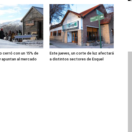
lio cerró con un 15% de
Este jueves, un corte de luz afectará
y apuntan al mercado
a distintos sectores de Esquel