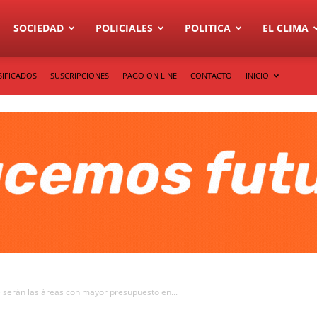
SOCIEDAD
POLICIALES
POLITICA
EL CLIMA
SIFICADOS
SUSCRIPCIONES
PAGO ON LINE
CONTACTO
INICIO
 serán las áreas con mayor presupuesto en...