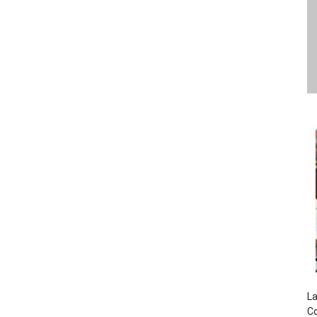
La
Co