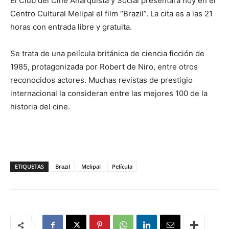
El Club del Cine Anarquista y Social presentará hoy en el
Centro Cultural Melipal el film “Brazil”. La cita es a las 21
horas con entrada libre y gratuita.
Se trata de una película británica de ciencia ficción de
1985, protagonizada por Robert de Niro, entre otros
reconocidos actores. Muchas revistas de prestigio
internacional la consideran entre las mejores 100 de la
historia del cine.
ETIQUETAS
Brazil
Melipal
Película