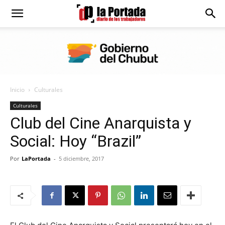
Diario
La
Inicio
Culturales
Portada
Culturales
Club del Cine Anarquista y
Social: Hoy “Brazil”
Por
LaPortada
-
5 diciembre, 2017