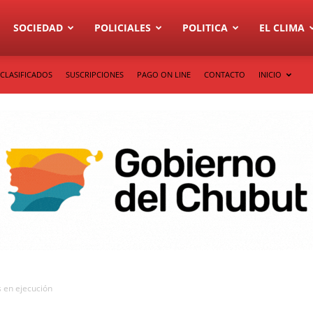
SOCIEDAD
POLICIALES
POLITICA
EL CLIMA
CLASIFICADOS
SUSCRIPCIONES
PAGO ON LINE
CONTACTO
INICIO
s en ejecución