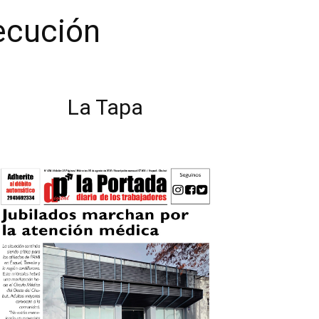
jecución
La Tapa