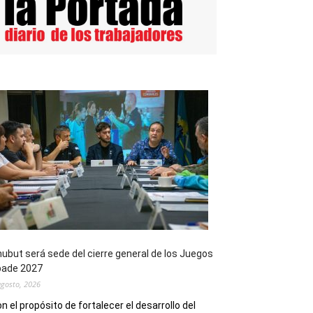
ubut será sede del cierre general de los Juegos
pade 2027
agosto, 2026
n el propósito de fortalecer el desarrollo del