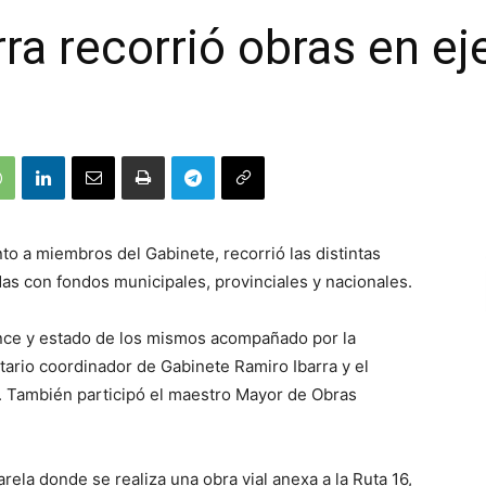
rra recorrió obras en e
nto a miembros del Gabinete, recorrió las distintas
das con fondos municipales, provinciales y nacionales.
vance y estado de los mismos acompañado por la
etario coordinador de Gabinete Ramiro Ibarra y el
i. También participó el maestro Mayor de Obras
rela donde se realiza una obra vial anexa a la Ruta 16,