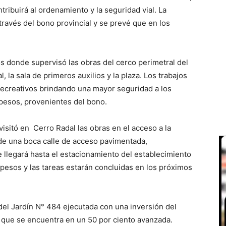
ribuirá al ordenamiento y la seguridad vial. La
través del bono provincial y se prevé que en los
os donde supervisó las obras del cerco perimetral del
 la sala de primeros auxilios y la plaza. Los trabajos
 recreativos brindando una mayor seguridad a los
 pesos, provenientes del bono.
visitó en Cerro Radal las obras en el acceso a la
de una boca calle de acceso pavimentada,
 llegará hasta el estacionamiento del establecimiento
 pesos y las tareas estarán concluidas en los próximos
 del Jardín N° 484 ejecutada con una inversión del
 que se encuentra en un 50 por ciento avanzada.