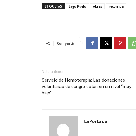
ETIQUETAS
Lago Puelo
obras
recorrida
Compartir
Nota anterior
Servicio de Hemoterapia: Las donaciones
voluntarias de sangre están en un nivel “muy
bajo”
LaPortada