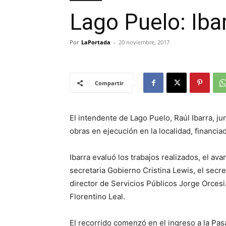
Lago Puelo: Iba
Por
LaPortada
-
20 noviembre, 2017
Compartir
El intendente de Lago Puelo, Raúl Ibarra, ju
obras en ejecución en la localidad, financia
Ibarra evaluó los trabajos realizados, el a
secretaria Gobierno Cristina Lewis, el secr
director de Servicios Públicos Jorge Orces
Florentino Leal.
El recorrido comenzó en el ingreso a la Pasa