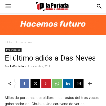
Diario
La
Inicio
Importantes
Portada
Importantes
El último adiós a Das Neves
Por
LaPortada
-
2 noviembre, 2017
Miles de personas despidieron los restos del tres veces
gobernador del Chubut. Una caravana de varios