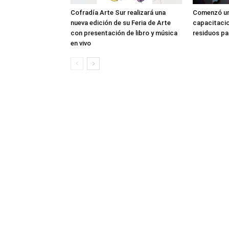
Cofradía Arte Sur realizará una
Comenzó un
nueva edición de su Feria de Arte
capacitacio
con presentación de libro y música
residuos pa
en vivo