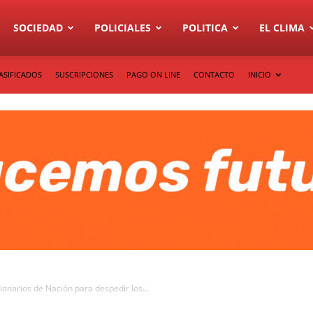
SOCIEDAD
POLICIALES
POLITICA
EL CLIMA
ASIFICADOS
SUSCRIPCIONES
PAGO ON LINE
CONTACTO
INICIO
ionarios de Nación para despedir los...