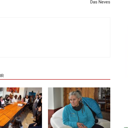
Das Neves
OR