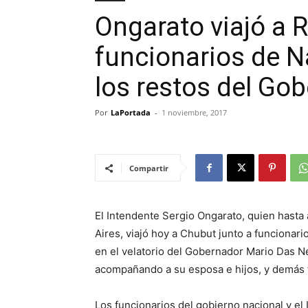
Ongarato viajó a 
funcionarios de N
los restos del Go
Por
LaPortada
-
1 noviembre, 2017
Compartir
El Intendente Sergio Ongarato, quien hasta
Aires, viajó hoy a Chubut junto a funcionari
en el velatorio del Gobernador Mario Das 
acompañando a su esposa e hijos, y demás f
Los funcionarios del gobierno nacional y el 