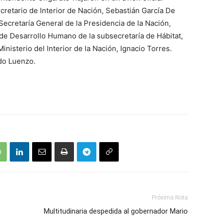
ecretario de Interior de Nación, Sebastián García De
 Secretaría General de la Presidencia de la Nación,
 de Desarrollo Humano de la subsecretaría de Hábitat,
nisterio del Interior de la Nación, Ignacio Torres.
edo Luenzo.
Próxima Nota
Multitudinaria despedida al gobernador Mario