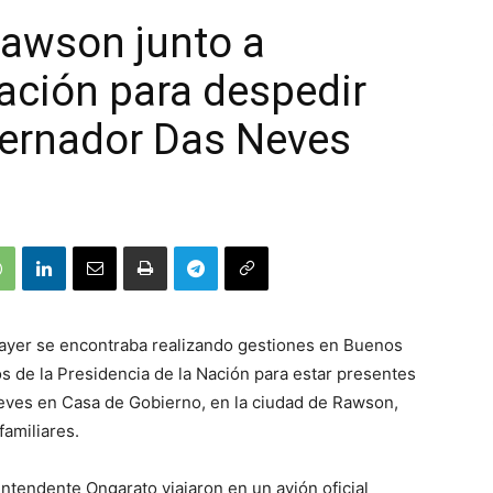
Rawson junto a
ación para despedir
bernador Das Neves
 ayer se encontraba realizando gestiones en Buenos
os de la Presidencia de la Nación para estar presentes
Neves en Casa de Gobierno, en la ciudad de Rawson,
amiliares.
Intendente Ongarato viajaron en un avión oficial