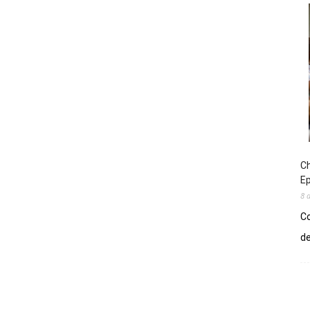
Ch
E
8 
Co
de