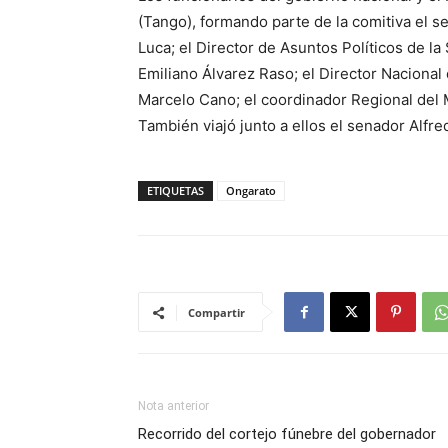
(Tango), formando parte de la comitiva el s
Luca; el Director de Asuntos Políticos de la
Emiliano Álvarez Raso; el Director Nacional
Marcelo Cano; el coordinador Regional del Mi
También viajó junto a ellos el senador Alfr
ETIQUETAS
Ongarato
Compartir
Nota anterior
Recorrido del cortejo fúnebre del gobernador