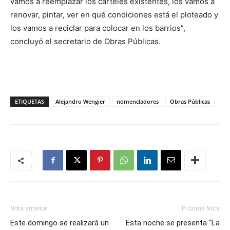
vamos a reemplazar los carteles existentes, los vamos a
renovar, pintar, ver en qué condiciones está el ploteado y
los vamos a reciclar para colocar en los barrios”,
concluyó el secretario de Obras Públicas.
ETIQUETAS
Alejandro Wengier
nomencladores
Obras Públicas
Nota anterior
Próxima Nota
Este domingo se realizará un
Esta noche se presenta “La