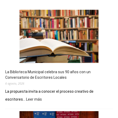
La Biblioteca Municipal celebra sus 90 años con un
Conversatorio de Escritores Locales
6 agosto, 2026
La propuesta invita a conocer el proceso creativo de
:
escritores...
Leer más
La
Biblioteca
Municipal