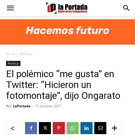
Diario
La
Inicio
Politica
Portada
Politica
El polémico “me gusta” en
Twitter: “Hicieron un
fotomontaje”, dijo Ongarato
Por
LaPortada
-
11 octubre, 2017