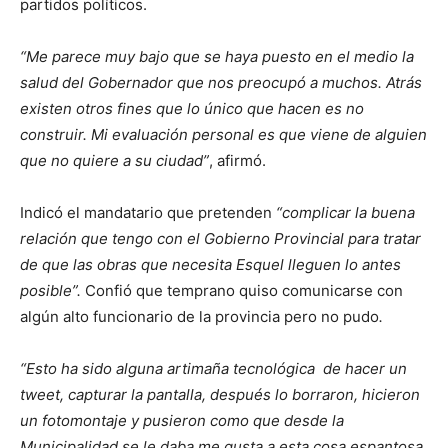
partidos políticos.
“Me parece muy bajo que se haya puesto en el medio la
salud del Gobernador que nos preocupó a muchos. Atrás
existen otros fines que lo único que hacen es no
construir. Mi evaluación personal es que viene de alguien
que no quiere a su ciudad”
, afirmó.
Indicó el mandatario que pretenden
“complicar la buena
relación que tengo con el Gobierno Provincial para tratar
de que las obras que necesita Esquel lleguen lo antes
posible”.
Confió que temprano quiso comunicarse con
algún alto funcionario de la provincia pero no pudo
.
“Esto ha sido alguna artimaña tecnológica de hacer un
tweet, capturar la pantalla, después lo borraron, hicieron
un fotomontaje y pusieron como que desde la
Municipalidad se le daba me gusta a esta cosa espantosa