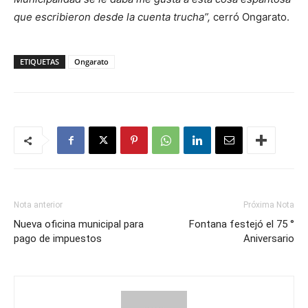
que escribieron desde la cuenta trucha”,
cerró Ongarato.
ETIQUETAS
Ongarato
Nota anterior
Próxima Nota
Nueva oficina municipal para
Fontana festejó el 75 °
pago de impuestos
Aniversario