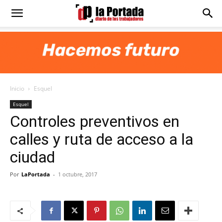
Diario
La
Inicio
Esquel
Portada
Esquel
Controles preventivos en
calles y ruta de acceso a la
ciudad
Por
LaPortada
-
1 octubre, 2017