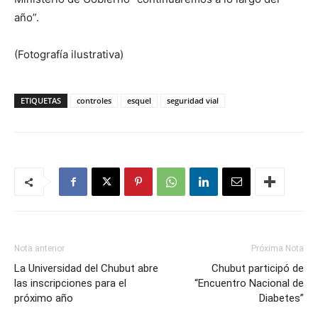
año”.
(Fotografía ilustrativa)
ETIQUETAS
controles
esquel
seguridad vial
Nota anterior
Próxima Nota
La Universidad del Chubut abre
Chubut participó de
las inscripciones para el
“Encuentro Nacional de
próximo año
Diabetes”