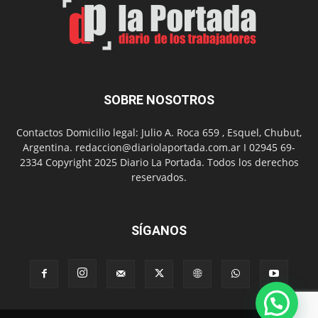
Día
del
Folclor
SOBRE NOSOTROS
Contactos Domicilio legal: Julio A. Roca 659 , Esquel, Chubut,
Argentina. redaccion@diariolaportada.com.ar I 02945 69-
2334 Copyright 2025 Diario La Portada. Todos los derechos
reservados.
SÍGANOS