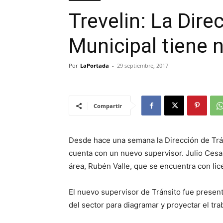
Trevelin: La Dire
Municipal tiene 
Por
LaPortada
-
29 septiembre, 2017
Compartir
Desde hace una semana la Dirección de Trán
cuenta con un nuevo supervisor. Julio Cesar
área, Rubén Valle, que se encuentra con lice
El nuevo supervisor de Tránsito fue presen
del sector para diagramar y proyectar el tra