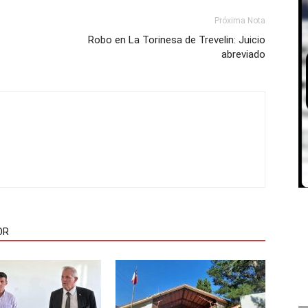
Próxima Nota
Robo en La Torinesa de Trevelin: Juicio
abreviado
OR