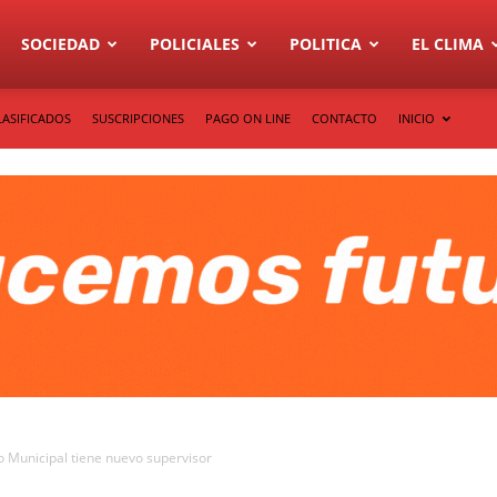
SOCIEDAD
POLICIALES
POLITICA
EL CLIMA
LASIFICADOS
SUSCRIPCIONES
PAGO ON LINE
CONTACTO
INICIO
to Municipal tiene nuevo supervisor