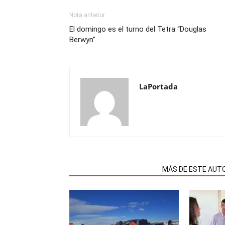
Nota anterior
El domingo es el turno del Tetra “Douglas
Berwyn”
LaPortada
NOTAS RELACIONADAS
MÁS DE ESTE AUT