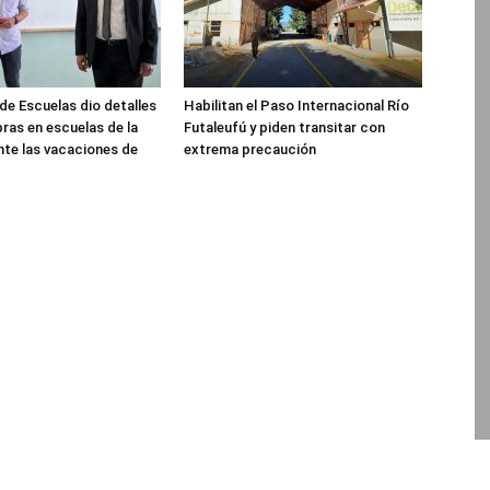
de Escuelas dio detalles
Habilitan el Paso Internacional Río
bras en escuelas de la
Futaleufú y piden transitar con
nte las vacaciones de
extrema precaución