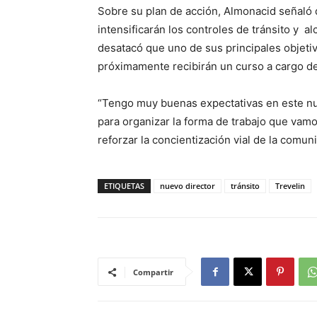
Sobre su plan de acción, Almonacid señaló q
intensificarán los controles de tránsito y a
desatacó que uno de sus principales objetivo
próximamente recibirán un curso a cargo de
“Tengo muy buenas expectativas en este nu
para organizar la forma de trabajo que vam
reforzar la concientización vial de la comun
ETIQUETAS
nuevo director
tránsito
Trevelin
Compartir