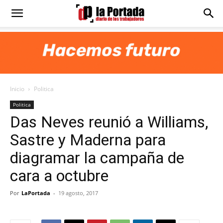
Diario
La
Inicio
Politica
Portada
Politica
Das Neves reunió a Williams,
Sastre y Maderna para
diagramar la campaña de
cara a octubre
Por
LaPortada
-
19 agosto, 2017