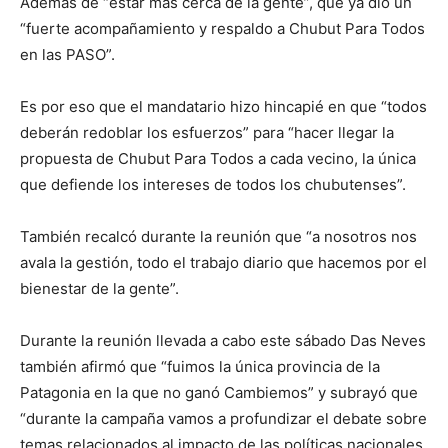
Además de “estar más cerca de la gente”, que ya dio un
“fuerte acompañamiento y respaldo a Chubut Para Todos
en las PASO”.
Es por eso que el mandatario hizo hincapié en que “todos
deberán redoblar los esfuerzos” para “hacer llegar la
propuesta de Chubut Para Todos a cada vecino, la única
que defiende los intereses de todos los chubutenses”.
También recalcó durante la reunión que “a nosotros nos
avala la gestión, todo el trabajo diario que hacemos por el
bienestar de la gente”.
Durante la reunión llevada a cabo este sábado Das Neves
también afirmó que “fuimos la única provincia de la
Patagonia en la que no ganó Cambiemos” y subrayó que
“durante la campaña vamos a profundizar el debate sobre
temas relacionados al impacto de las políticas nacionales