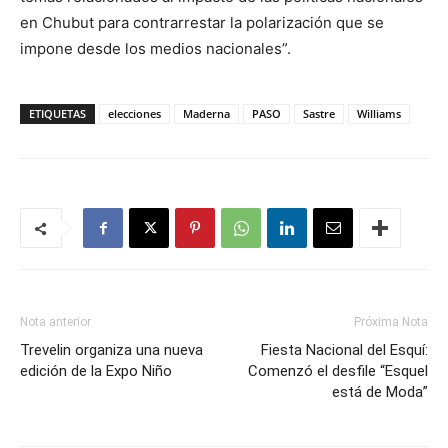
en Chubut para contrarrestar la polarización que se
impone desde los medios nacionales”.
ETIQUETAS
elecciones
Maderna
PASO
Sastre
Williams
Nota anterior
Próxima Nota
Trevelin organiza una nueva
Fiesta Nacional del Esquí:
edición de la Expo Niño
Comenzó el desfile “Esquel
está de Moda”