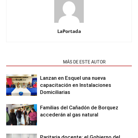
LaPortada
NOTAS RELACIONADAS
MÁS DE ESTE AUTOR
Lanzan en Esquel una nueva
capacitación en Instalaciones
Domiciliarias
Familias del Cañadón de Borquez
accederán al gas natural
Paritaria docente: el Gobierno del