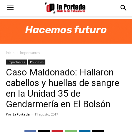
Diario
La
Inicio
Importantes
Portada
Importantes
Policiales
Caso Maldonado: Hallaron
cabellos y huellas de sangre
en la Unidad 35 de
Gendarmería en El Bolsón
Por
LaPortada
-
11 agosto, 2017