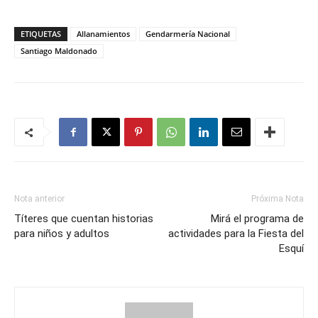
ETIQUETAS
Allanamientos
Gendarmería Nacional
Santiago Maldonado
Nota anterior
Próxima Nota
Títeres que cuentan historias
Mirá el programa de
para niños y adultos
actividades para la Fiesta del
Esquí