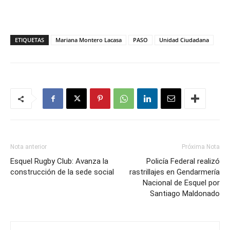
ETIQUETAS
Mariana Montero Lacasa
PASO
Unidad Ciudadana
Nota anterior
Próxima Nota
Esquel Rugby Club: Avanza la
Policía Federal realizó
construcción de la sede social
rastrillajes en Gendarmería
Nacional de Esquel por
Santiago Maldonado