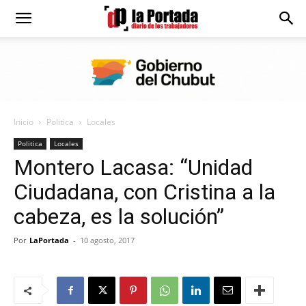
Diario
La
Inicio
Politica
Locales
Portada
Politica
Locales
Montero Lacasa: “Unidad
Ciudadana, con Cristina a la
cabeza, es la solución”
Por
LaPortada
-
10 agosto, 2017