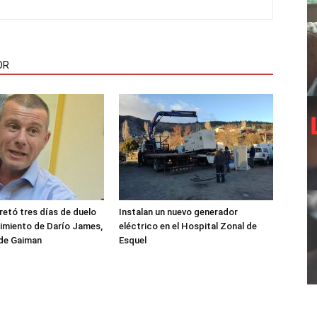
OR
etó tres días de duelo
Instalan un nuevo generador
ecimiento de Darío James,
eléctrico en el Hospital Zonal de
 de Gaiman
Esquel