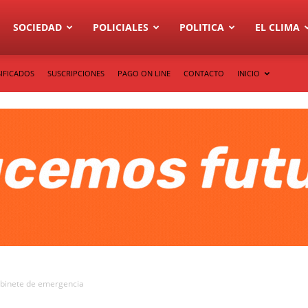
SOCIEDAD
POLICIALES
POLITICA
EL CLIMA
IFICADOS
SUSCRIPCIONES
PAGO ON LINE
CONTACTO
INICIO
gabinete de emergencia