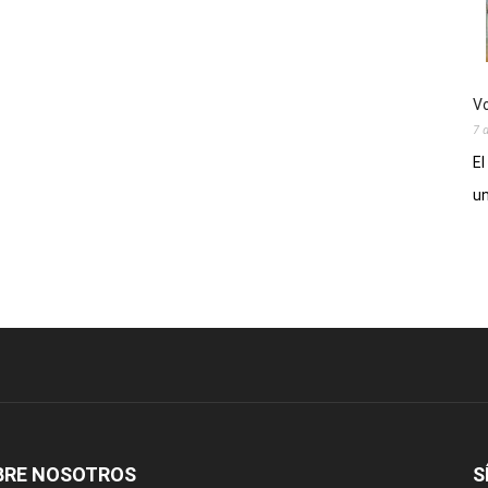
Vo
7 
El
un
BRE NOSOTROS
S