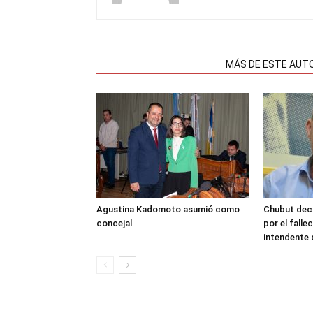
NOTAS RELACIONADAS
MÁS DE ESTE AUT
Agustina Kadomoto asumió como
Chubut decr
concejal
por el fall
intendente