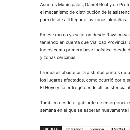
Asuntos Municipales, Daniel Real y de Prote
el mecanismo de distribución de la asistenc
para desde allí llegar a las zonas aledañas.
En ese marco ya salieron desde Rawson var
teniendo en cuenta que Vialidad Provincial
Indios como primera base logística, desde d
y zonas cercanas.
La idea es abastecer a distintos puntos de b
los lugares afectados, como ocurrió por ej
El Hoyo y se entregó desde allí asistencia a
También desde el gabinete de emergencia se
semana en el que se esperan nuevamente in
ETIQUETAS
emergencia
provincia
TEMPORAL