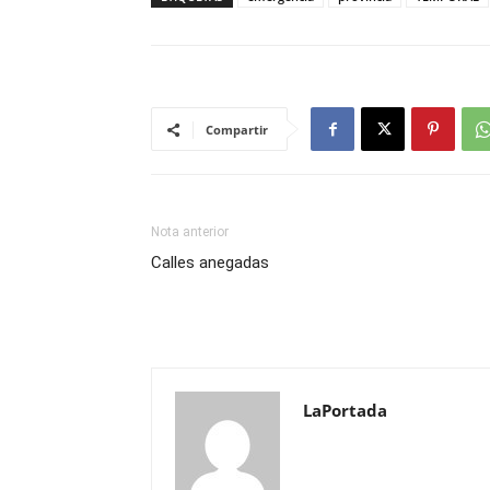
Compartir
Nota anterior
Calles anegadas
LaPortada