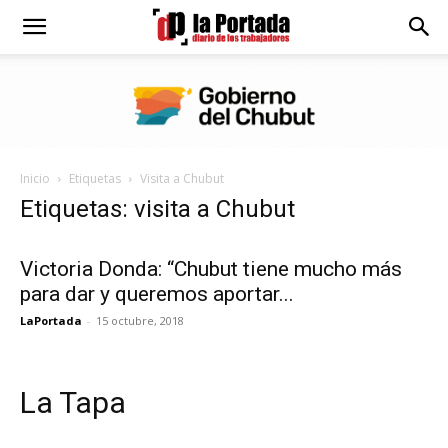
Diario
La
Inicio
Etiquetas
Visita a Chubut
Portada
Etiquetas: visita a Chubut
Victoria Donda: “Chubut tiene mucho más
para dar y queremos aportar...
LaPortada
-
15 octubre, 2018
La Tapa