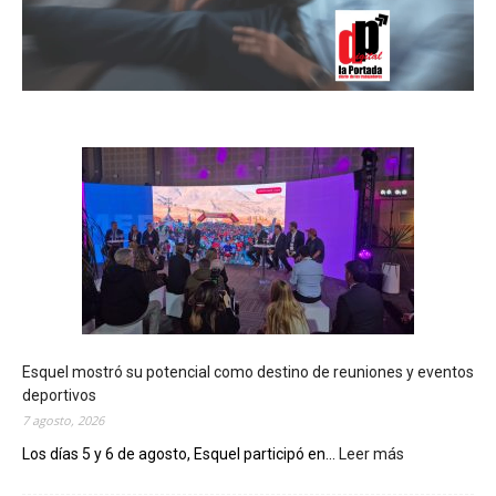
Esquel mostró su potencial como destino de reuniones y eventos
deportivos
7 agosto, 2026
Los días 5 y 6 de agosto, Esquel participó en...
Leer más
:
E