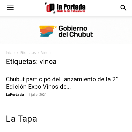
Diario
La
Inicio
Etiquetas
Vinoa
Portada
Etiquetas: vinoa
Chubut participó del lanzamiento de la 2°
Edición Expo Vinos de...
LaPortada
-
1 julio, 2021
La Tapa