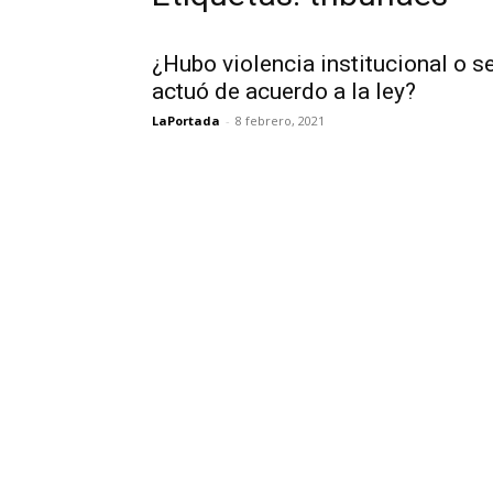
¿Hubo violencia institucional o s
actuó de acuerdo a la ley?
LaPortada
-
8 febrero, 2021