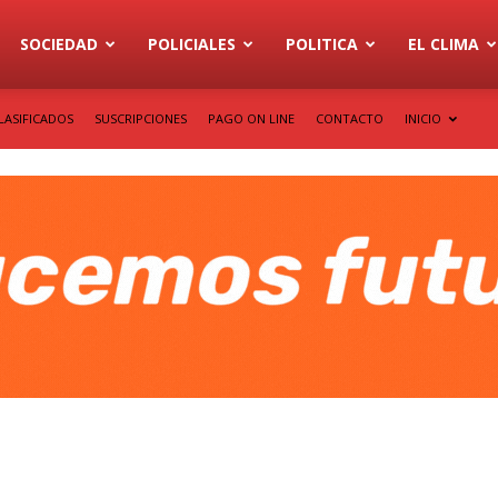
SOCIEDAD
POLICIALES
POLITICA
EL CLIMA
LASIFICADOS
SUSCRIPCIONES
PAGO ON LINE
CONTACTO
INICIO