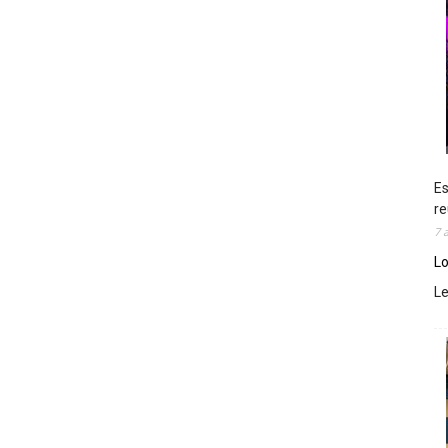
Es
re
7 
Lo
L