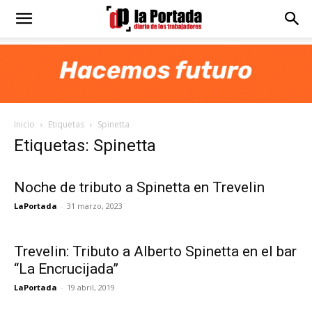
Diario
La
Inicio
Etiquetas
Spinetta
Portada
Etiquetas: Spinetta
Noche de tributo a Spinetta en Trevelin
LaPortada
-
31 marzo, 2023
Trevelin: Tributo a Alberto Spinetta en el bar
“La Encrucijada”
LaPortada
-
19 abril, 2019